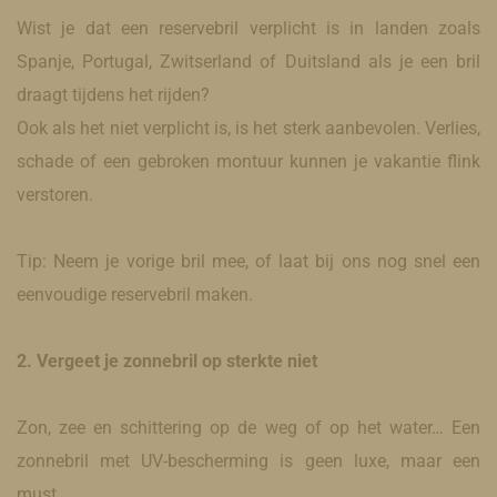
Wist je dat een reservebril verplicht is in landen zoals
Spanje, Portugal, Zwitserland of Duitsland als je een bril
draagt tijdens het rijden?
Ook als het niet verplicht is, is het sterk aanbevolen. Verlies,
schade of een gebroken montuur kunnen je vakantie flink
verstoren.
Tip: Neem je vorige bril mee, of laat bij ons nog snel een
eenvoudige reservebril maken.
2. Vergeet je zonnebril op sterkte niet
Zon, zee en schittering op de weg of op het water… Een
zonnebril met UV-bescherming is geen luxe, maar een
must.